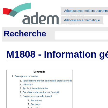
Arborescence métiers courants
Arborescence thématique
Recherche
M1808 - Information 
Sommaire
Description du métier
Appellations métier et mobilité professionelle
Définition
Accès à l'emploi métier
Conditions d'exercice de l'activité
Environnements de travail
Structures
Secteurs