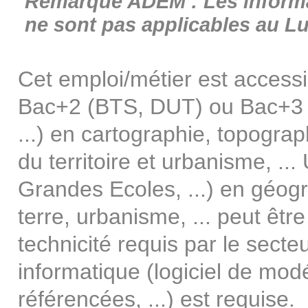
Remarque ADEM : Les informat
ne sont pas applicables au 
Cet emploi/métier est access
Bac+2 (BTS, DUT) ou Bac+3 (
...) en cartographie, topogr
du territoire et urbanisme, ..
Grandes Ecoles, ...) en géogr
terre, urbanisme, ... peut êt
technicité requis par le secteur
informatique (logiciel de mo
référencées, ...) est requise.